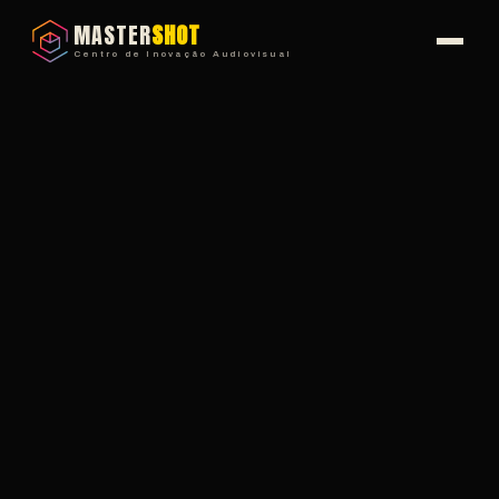
MASTER
SHOT
Centro de Inovação Audiovisual